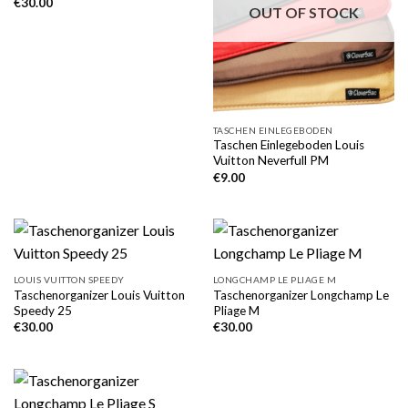
€
30.00
OUT OF STOCK
TASCHEN EINLEGEBODEN
Taschen Einlegeboden Louis
Vuitton Neverfull PM
€
9.00
LOUIS VUITTON SPEEDY
LONGCHAMP LE PLIAGE M
Taschenorganizer Louis Vuitton
Taschenorganizer Longchamp Le
Speedy 25
Pliage M
€
30.00
€
30.00