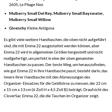
2605, Le Pliage Neo
Mulberry Small Del Rey, Mulberry Small Bayswater,
Mulberry Small Willow
Givenchy
Kleine Antigona
Es gibt viele weitere Handtaschen, die oben nicht aufgeführt
sind, die mit Emma 22 ausgestattet werden können, aber
Emma 22 wird in allgemeinen Größen hergestellt und nicht
maßgefertigt, um perfekt in eine der oben genannten
Handtaschen zu passen. Der beste Weg, um herauszufinden,
wie gut Emma 22 in Ihre Handtasche passt, besteht darin, das
Innere Ihrer Handtasche mit den Abmessungen des
Organizer-Einsatzes für die Geldbörse zu messen, der 22 cm
x 15 cm x 13 cm (6 Zoll H x 4,5 Zoll B) beträgt. Draufsicht des
CloverSac Emma 22, die die Taschen im Organizer zeigt.