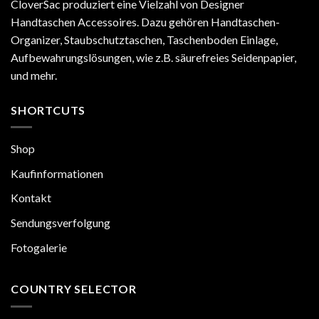
CloverSac produziert eine Vielzahl von Designer
besser
Handtaschen Accessoires. Dazu gehören Handtaschen-
als
Neverfull
Organizer, Staubschutztaschen, Taschenboden Einlage,
MM
Aufbewahrungslösungen, wie z.B. säurefreies Seidenpapier,
und mehr.
SHORTCUTS
Shop
Kaufinformationen
Kontakt
Sendungsverfolgung
Fotogalerie
COUNTRY SELECTOR