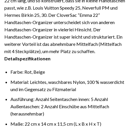
22 cm lang, und so konstruiert, dass sie in kleine Handtaschen
passt, wie z.B. Louis Vuitton Speedy 25, Neverfull PM und
Hermes Birkin 25, 30. Der CloverSac “Emma 22”
Handtaschen-Organizer unterscheidet sich von anderen
Handtaschen-Organizer in vielerlei Hinsicht. Der
Handtaschen-Organizer ist super leicht und strukturiert. Ein
weiterer Vorteil ist das abnehmbare Mittelfach (Mittelfach
mit 4 Steckplätze), um mehr Platz zu schaffen.
Detailspezifikationen
Farbe: Rot, Beige
Material: Leichtes, waschbares Nylon, 100 % wasserdicht
und im Gegensatz zu Filzmaterial
Ausführung: Anzahl Seitentaschen innen: 5 Anzahl
Außentaschen: 2 Anzahl Einschübe aus Mittelfach
(herausnehmbar)
Maße: 22 cm x 14 cm x 11,5 cm (L x B x H x T)