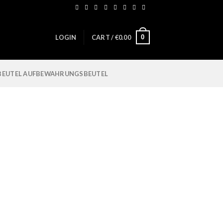
0
LOGIN
CART /
€
0.00
BEUTEL AUFBEWAHRUNGSBEUTEL