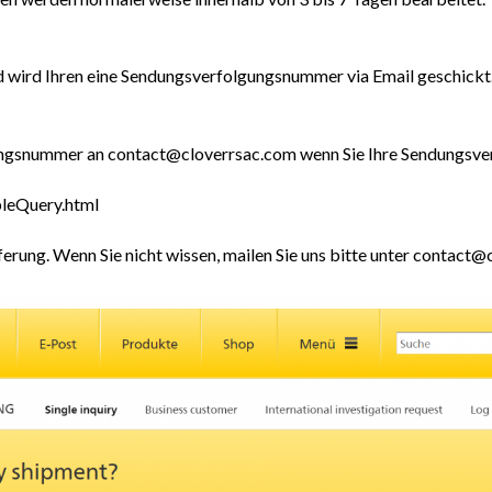
d wird Ihren eine Sendungsverfolgungsnummer via Email geschick
llungsnummer an contact@cloverrsac.com wenn Sie Ihre Sendungsv
leQuery.html
rung. Wenn Sie nicht wissen, mailen Sie uns bitte unter contact