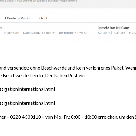
nd versendet; ohne Beschwerde und kein verlohrenes Paket. Wenn S
ine Beschwerde bei der Deutschen Post ein.
tigationInternational.html
tigationInternational.html
er – 0228 4333118 – von Mo.-Fr.: 8:00 – 18:00 erreichen, um den 