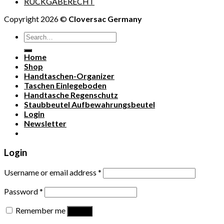
RÜCKGABERECHT
Copyright 2026 ©
Cloversac Germany
Search
for:
Home
Shop
Handtaschen-Organizer
Taschen Einlegeboden
Handtasche Regenschutz
Staubbeutel Aufbewahrungsbeutel
Login
Newsletter
Login
Username or email address
*
Password
*
Remember me
Log in