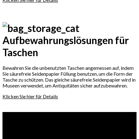
Aufbewahrungslösungen für
Taschen
Bewahren Sie die unbenutzten Taschen angemessen auf, indem
Sie säurefreie Seidenpapier Füllung benutzen, um die Form der
Tasche zu schützen. Das gleiche säurefreie Seidenpapier wird in
Museen verwendet, um Antiquitäten sicher aufzubewahren.
Klicken Sie hier für Details
Recent Blog
03
Feb
Hermès Preiserhöhung 2025 Europa: Alles, was Sie